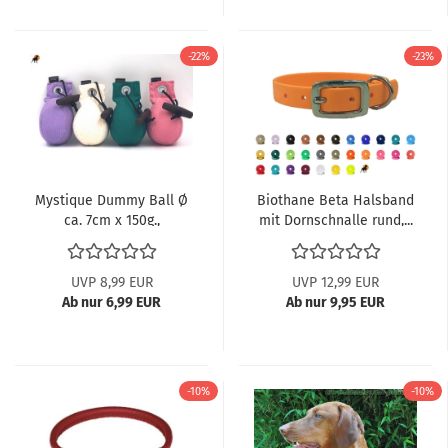
-22%
-23%
Mystique Dummy Ball Ø
Biothane Beta Halsband
ca. 7cm x 150g.,
mit Dornschnalle rund,...
einfarbig...
UVP 8,99 EUR
UVP 12,99 EUR
Ab nur 6,99 EUR
Ab nur 9,95 EUR
-10%
-10%