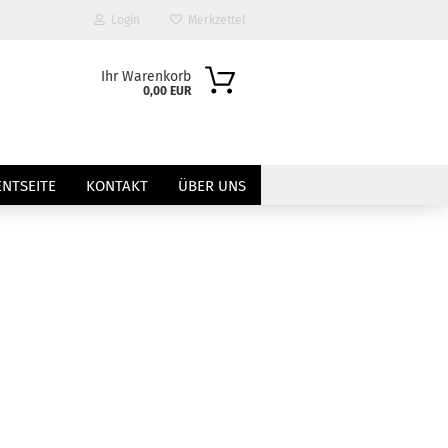
Login
Merkzettel
Ihr Warenkorb
0,00 EUR
NTSEITE
KONTAKT
ÜBER UNS
?