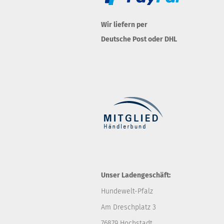
Wir liefern per
Deutsche Post oder DHL
Unser Ladengeschäft:
Hundewelt-Pfalz
Am Dreschplatz 3
76879 Hochstadt