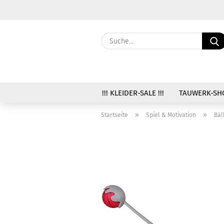
!!! KLEIDER-SALE !!!
TAUWERK-SH
»
»
Startseite
Spiel & Motivation
Bäl