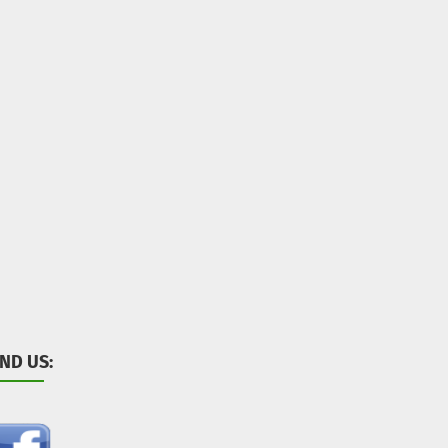
IND US: