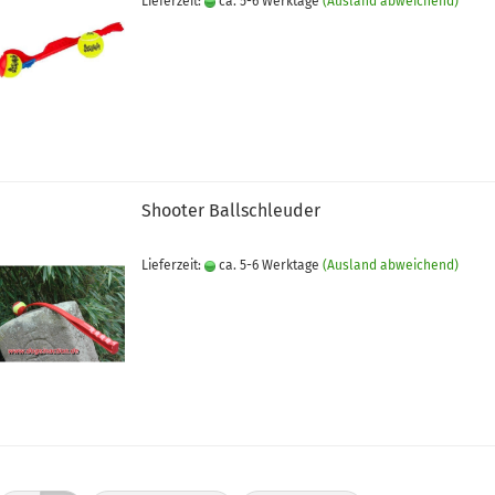
Lieferzeit:
ca. 5-6 Werktage
(Ausland abweichend)
Shooter Ballschleuder
Lieferzeit:
ca. 5-6 Werktage
(Ausland abweichend)