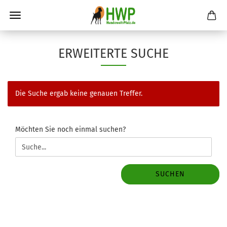
ERWEITERTE SUCHE
Die Suche ergab keine genauen Treffer.
MÖCHTEN
Möchten Sie noch einmal suchen?
SIE
NOCH
EINMAL
SUCHEN?
SUCHEN