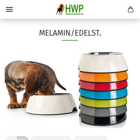
MELAMIN/EDELST.