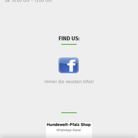
Sa: 10.00 Uhr - 13.00 Uhr
FIND US:
Immer die neusten Infos!