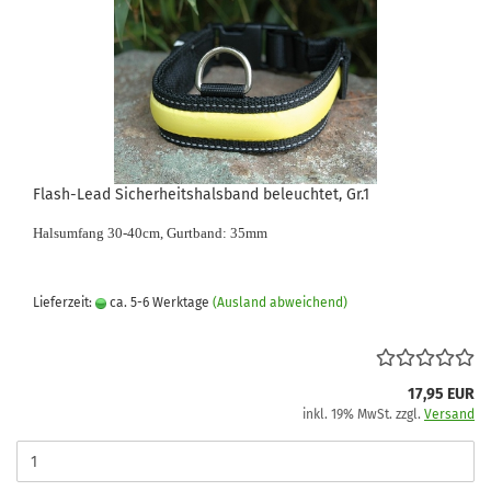
Flash-Lead Sicherheitshalsband beleuchtet, Gr.1
Halsumfang 30-40cm, Gurtband: 35mm
Lieferzeit:
ca. 5-6 Werktage
(Ausland abweichend)
17,95 EUR
inkl. 19% MwSt. zzgl.
Versand