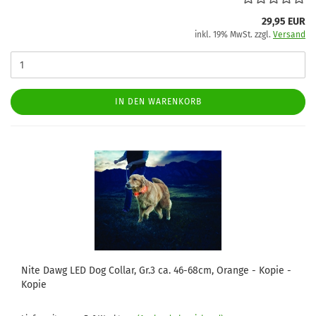
29,95 EUR
inkl. 19% MwSt. zzgl.
Versand
IN DEN WARENKORB
Nite Dawg LED Dog Collar, Gr.3 ca. 46-68cm, Orange - Kopie -
Kopie