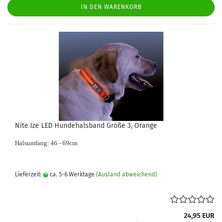
IN DEN WARENKORB
Nite Ize LED Hundehalsband Größe 3, Orange
Halsumfang: 46 - 69cm
Lieferzeit:
ca. 5-6 Werktage
(Ausland abweichend)
24,95 EUR