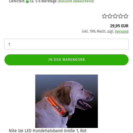
Lieferzeit:
ca. 5-6 Werktage
(Ausland abweichend)
29,95 EUR
inkl. 19% MwSt. zzgl.
Versand
IN DEN WARENKORB
Nite Ize LED Hundehalsband Größe 1, Rot