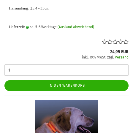
Halsumfang: 25,4 - 33cm
Lieferzeit:
ca. 5-6 Werktage
(Ausland abweichend)
24,95 EUR
inkl. 19% MwSt. zzgl.
Versand
IN DEN WARENKORB