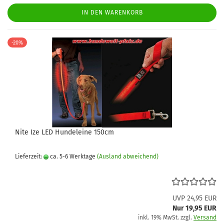
IN DEN WARENKORB
-20%
Nite Ize LED Hundeleine 150cm
Lieferzeit:
ca. 5-6 Werktage
(Ausland abweichend)
UVP 24,95 EUR
Nur 19,95 EUR
inkl. 19% MwSt. zzgl.
Versand