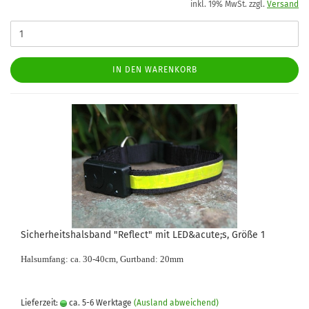
inkl. 19% MwSt. zzgl.
Versand
IN DEN WARENKORB
Sicherheitshalsband "Reflect" mit LED&acute;s, Größe 1
Halsumfang: ca. 30-40cm, Gurtband: 20mm
Lieferzeit:
ca. 5-6 Werktage
(Ausland abweichend)