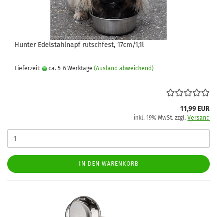
Hunter Edelstahlnapf rutschfest, 17cm/1,1l
Lieferzeit:
ca. 5-6 Werktage
(Ausland abweichend)
11,99 EUR
inkl. 19% MwSt. zzgl.
Versand
IN DEN WARENKORB