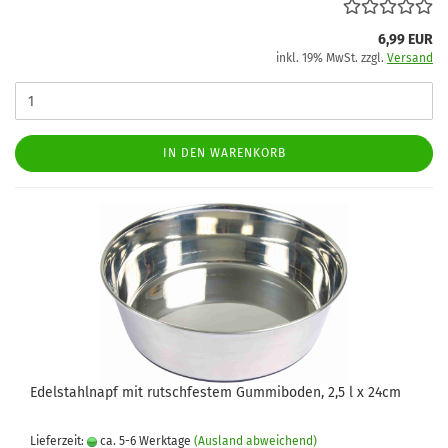
6,99 EUR
inkl. 19% MwSt. zzgl.
Versand
IN DEN WARENKORB
Edelstahlnapf mit rutschfestem Gummiboden, 2,5 l x 24cm
Lieferzeit:
ca. 5-6 Werktage
(Ausland abweichend)