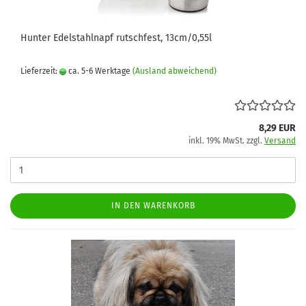
Hunter Edelstahlnapf rutschfest, 13cm/0,55l
Lieferzeit:
ca. 5-6 Werktage
(Ausland abweichend)
8,29 EUR
inkl. 19% MwSt. zzgl.
Versand
IN DEN WARENKORB