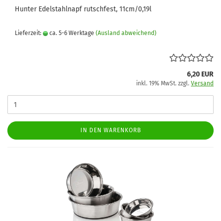
Hunter Edelstahlnapf rutschfest, 11cm/0,19l
Lieferzeit:
ca. 5-6 Werktage
(Ausland abweichend)
6,20 EUR
inkl. 19% MwSt. zzgl.
Versand
IN DEN WARENKORB