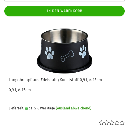
IN DEN WARENKORB
Langohrnapf aus Edelstahl/Kunststoff 0,9 l, ø 15cm
0,9 l, ø 15cm
Lieferzeit:
ca. 5-6 Werktage
(Ausland abweichend)