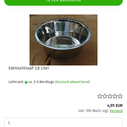
IN DEN WARENKORB
Edelstahlnapf 2,8 Liter
Lieferzeit:
ca. 5-6 Werktage
(Ausland abweichend)
4,95 EUR
inkl. 19% MwSt. zzgl.
Versand