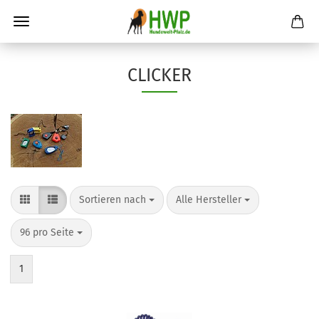
CLICKER
Sortieren nach
pro Seite
Sortieren nach
Alle Hersteller
pro Seite
96 pro Seite
1