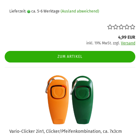
Lieferzeit:
ca. 5-6 Werktage
(Ausland abweichend)
4,99 EUR
inkl. 19% MwSt. zzgl.
Versand
ZUM ARTIKEL
Vario-Clicker 2in1, Clicker/Pfeifenkombination, ca. 7x3cm