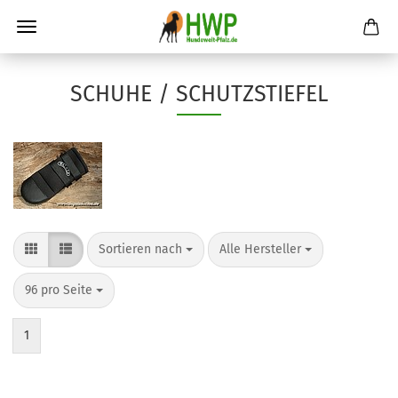
SCHUHE / SCHUTZSTIEFEL
Sortieren nach
pro Seite
Sortieren nach
Alle Hersteller
pro Seite
96 pro Seite
1