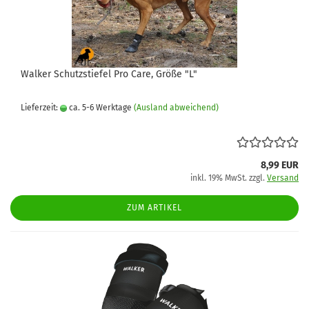
Walker Schutzstiefel Pro Care, Größe "L"
Lieferzeit:
ca. 5-6 Werktage
(Ausland abweichend)
8,99 EUR
inkl. 19% MwSt. zzgl.
Versand
ZUM ARTIKEL