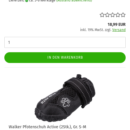
Lieferzeit:
ca. 5-6 Werktage
(Ausland abweichend)
18,99 EUR
inkl. 19% MwSt. zzgl.
Versand
IN DEN WARENKORB
Walker Pfotenschuh Active (2Stk.), Gr. S-M