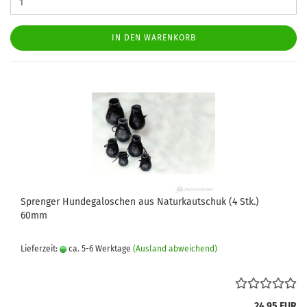
IN DEN WARENKORB
Sprenger Hundegaloschen aus Naturkautschuk (4 Stk.)
60mm
Lieferzeit:
ca. 5-6 Werktage
(Ausland abweichend)
24,95 EUR