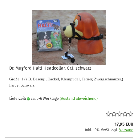
Dr. Mugford Halti Headcollar, Gr.1, schwarz
Größe. 1 (z.B.
Basenji,
Dackel, Kleinpudel,
Terrier, Zwergschnauzer,)
Farbe: Schwarz
Lieferzeit:
ca. 5-6 Werktage
(Ausland abweichend)
17,95 EUR
inkl. 19% MwSt. zzgl.
Versand