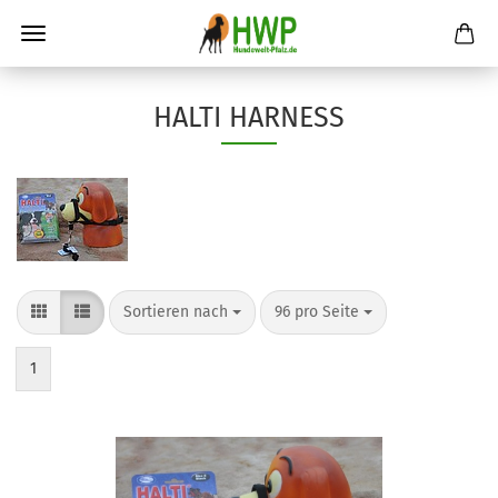
HALTI HARNESS
Sortieren nach
pro Seite
Sortieren nach
96 pro Seite
1