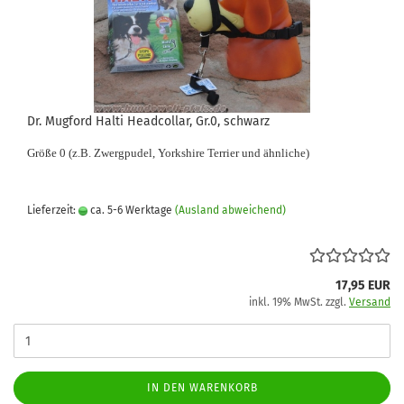
Dr. Mugford Halti Headcollar, Gr.0, schwarz
Größe 0 (z.B. Zwergpudel, Yorkshire Terrier und ähnliche
)
Lieferzeit:
ca. 5-6 Werktage
(Ausland abweichend)
17,95 EUR
inkl. 19% MwSt. zzgl.
Versand
IN DEN WARENKORB