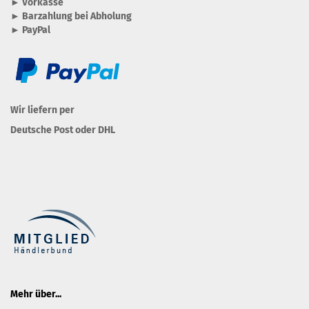
► Vorkasse
► Barzahlung bei Abholung
► PayPal
Wir liefern per
Deutsche Post oder DHL
Mehr über...