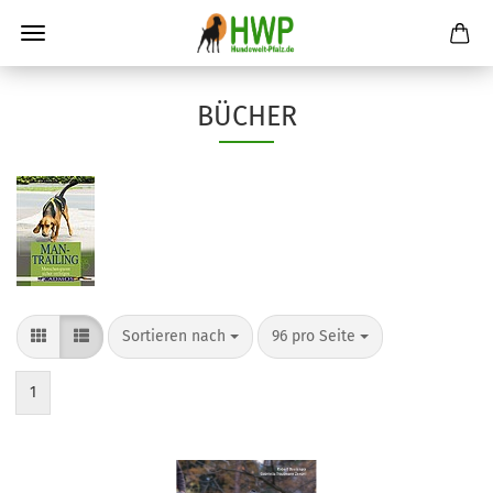
BÜCHER
Sortieren nach
pro Seite
Sortieren nach
96 pro Seite
1