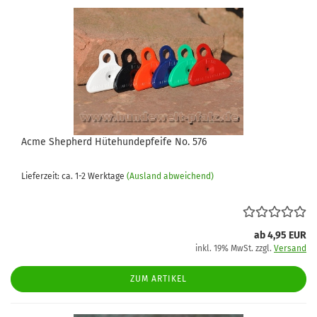
Acme Shepherd Hütehundepfeife No. 576
Lieferzeit: ca. 1-2 Werktage
(Ausland abweichend)
ab 4,95 EUR
inkl. 19% MwSt. zzgl.
Versand
ZUM ARTIKEL