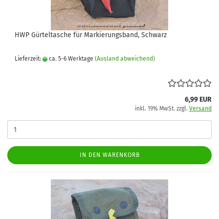
HWP Gürteltasche für Markierungsband, Schwarz
Lieferzeit:
ca. 5-6 Werktage
(Ausland abweichend)
6,99 EUR
inkl. 19% MwSt. zzgl.
Versand
IN DEN WARENKORB