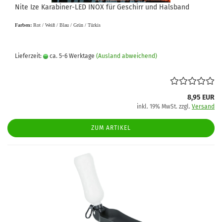
Nite Ize Karabiner-LED INOX für Geschirr und Halsband
Farben:
Rot / Weiß / Blau / Grün / Türkis
Lieferzeit:
ca. 5-6 Werktage
(Ausland abweichend)
8,95 EUR
inkl. 19% MwSt. zzgl.
Versand
ZUM ARTIKEL