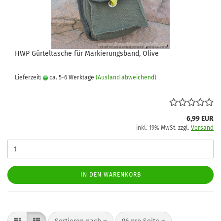
HWP Gürteltasche für Markierungsband, Olive
Lieferzeit:
ca. 5-6 Werktage
(Ausland abweichend)
6,99 EUR
inkl. 19% MwSt. zzgl.
Versand
IN DEN WARENKORB
Sortieren nach
pro Seite