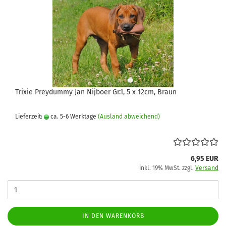
Trixie Preydummy Jan Nijboer Gr.1, 5 x 12cm, Braun
Lieferzeit:
ca. 5-6 Werktage
(Ausland abweichend)
6,95 EUR
inkl. 19% MwSt. zzgl.
Versand
IN DEN WARENKORB