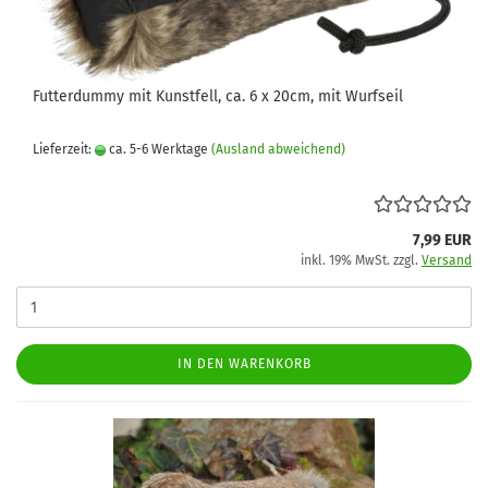
Futterdummy mit Kunstfell, ca. 6 x 20cm, mit Wurfseil
Lieferzeit:
ca. 5-6 Werktage
(Ausland abweichend)
7,99 EUR
inkl. 19% MwSt. zzgl.
Versand
IN DEN WARENKORB