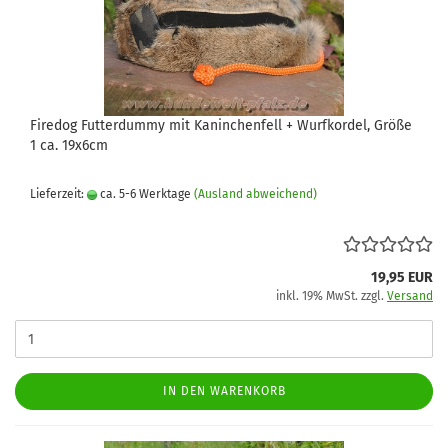
Firedog Futterdummy mit Kaninchenfell + Wurfkordel, Größe
1 ca. 19x6cm
Lieferzeit:
ca. 5-6 Werktage
(Ausland abweichend)
19,95 EUR
inkl. 19% MwSt. zzgl.
Versand
IN DEN WARENKORB