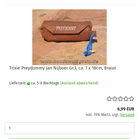
Trixie Preydummy Jan Nijboer Gr.3, ca. 7 x 18cm, Braun
Lieferzeit:
ca. 5-6 Werktage
(Ausland abweichend)
6,99 EUR
inkl. 19% MwSt. zzgl.
Versand