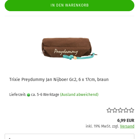
IN DEN WARENKORB
Trixie Preydummy Jan Nijboer Gr.2, 6 x 17cm, braun
Lieferzeit:
ca. 5-6 Werktage
(Ausland abweichend)
6,99 EUR
inkl. 19% MwSt. zzgl.
Versand