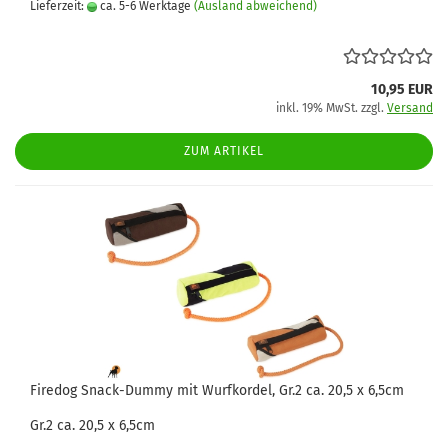
Lieferzeit:
ca. 5-6 Werktage
(Ausland abweichend)
10,95 EUR
inkl. 19% MwSt. zzgl.
Versand
ZUM ARTIKEL
Firedog Snack-Dummy mit Wurfkordel, Gr.2 ca. 20,5 x 6,5cm
Gr.2 ca. 20,5 x 6,5cm