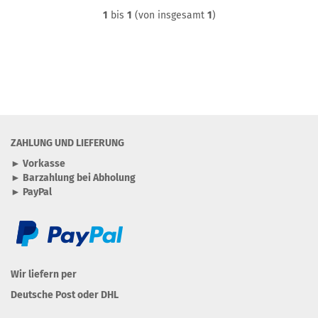
1
bis
1
(von insgesamt
1
)
ZAHLUNG UND LIEFERUNG
► Vorkasse
► Barzahlung bei Abholung
► PayPal
Wir liefern per
Deutsche Post oder DHL