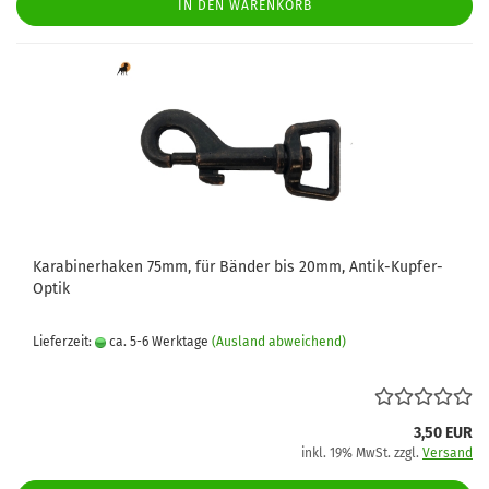
IN DEN WARENKORB
Karabinerhaken 75mm, für Bänder bis 20mm, Antik-Kupfer-
Optik
Lieferzeit:
ca. 5-6 Werktage
(Ausland abweichend)
3,50 EUR
inkl. 19% MwSt. zzgl.
Versand