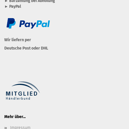
► Barzahlung bei Abholung
► PayPal
Wir liefern per
Deutsche Post oder DHL
Mehr über...
Impressum