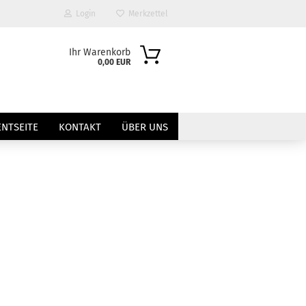
Login
Merkzettel
Ihr Warenkorb
0,00 EUR
NTSEITE
KONTAKT
ÜBER UNS
?