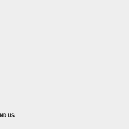
IND US: