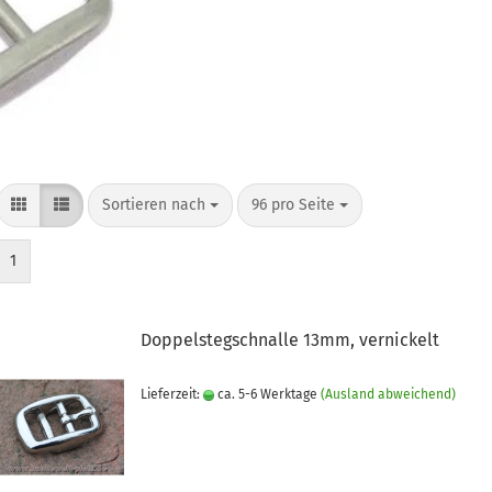
Sortieren nach
pro Seite
Sortieren nach
96 pro Seite
1
Doppelstegschnalle 13mm, vernickelt
Lieferzeit:
ca. 5-6 Werktage
(Ausland abweichend)