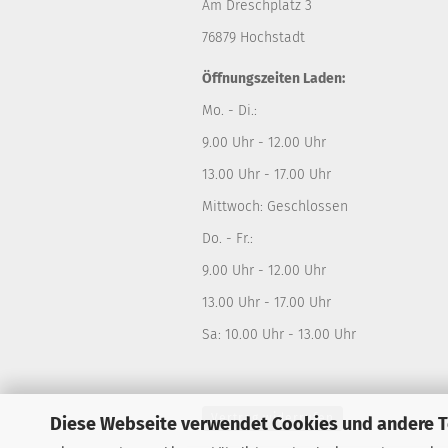
Am Dreschplatz 3
76879 Hochstadt
Öffnungszeiten Laden:
Mo. - Di.:
9.00 Uhr - 12.00 Uhr
13.00 Uhr - 17.00 Uhr
Mittwoch: Geschlossen
Do. - Fr.:
9.00 Uhr - 12.00 Uhr
13.00 Uhr - 17.00 Uhr
Sa: 10.00 Uhr - 13.00 Uhr
Vertrag widerrufen
Diese Webseite verwendet Cookies und andere 