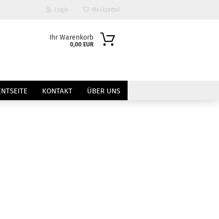
Login
Merkzettel
Ihr Warenkorb
0,00 EUR
NTSEITE
KONTAKT
ÜBER UNS
?