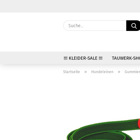
!!! KLEIDER-SALE !!!
TAUWERK-SH
»
»
Startseite
Hundeleinen
Gummier