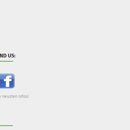
IND US:
 neusten Infos!