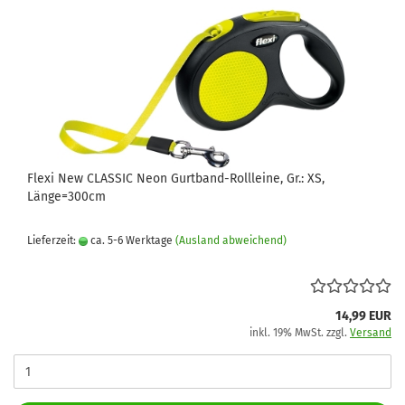
Flexi New CLASSIC Neon Gurtband-Rollleine, Gr.: XS,
Länge=300cm
Lieferzeit:
ca. 5-6 Werktage
(Ausland abweichend)
14,99 EUR
inkl. 19% MwSt. zzgl.
Versand