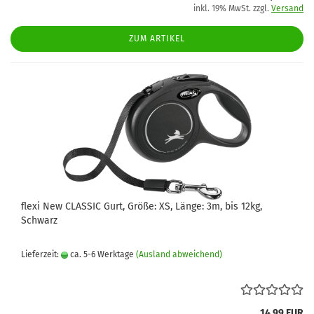
inkl. 19% MwSt. zzgl.
Versand
ZUM ARTIKEL
flexi New CLASSIC Gurt, Größe: XS, Länge: 3m, bis 12kg,
Schwarz
Lieferzeit:
ca. 5-6 Werktage
(Ausland abweichend)
14,99 EUR