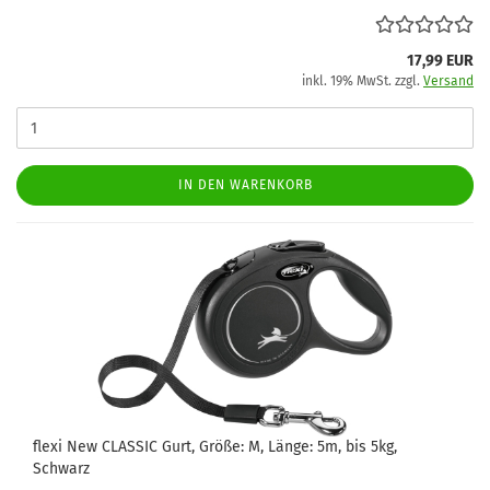
17,99 EUR
inkl. 19% MwSt. zzgl.
Versand
IN DEN WARENKORB
flexi New CLASSIC Gurt, Größe: M, Länge: 5m, bis 5kg,
Schwarz