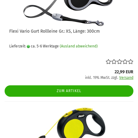
Flexi Vario Gurt Rollleine Gr.: XS, Länge: 300cm
Lieferzeit:
ca. 5-6 Werktage
(Ausland abweichend)
22,99 EUR
inkl. 19% MwSt. zzgl.
Versand
ZUM ARTIKEL