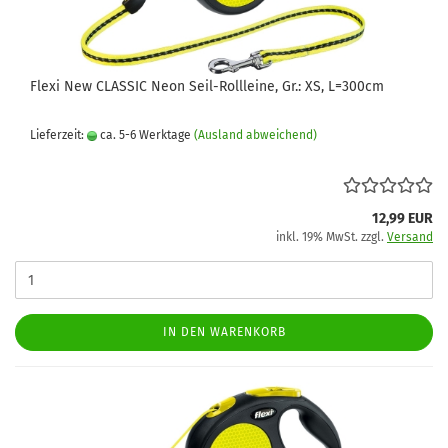
Flexi New CLASSIC Neon Seil-Rollleine, Gr.: XS, L=300cm
Lieferzeit:
ca. 5-6 Werktage
(Ausland abweichend)
12,99 EUR
inkl. 19% MwSt. zzgl.
Versand
IN DEN WARENKORB