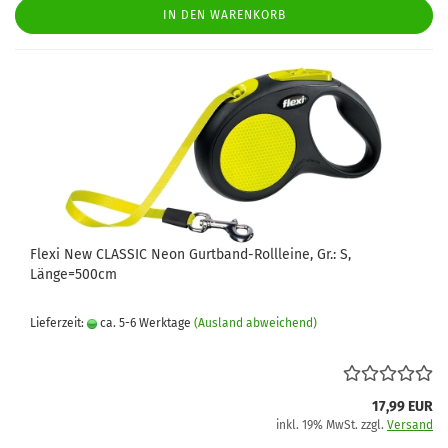
IN DEN WARENKORB
Flexi New CLASSIC Neon Gurtband-Rollleine, Gr.: S,
Länge=500cm
Lieferzeit:
ca. 5-6 Werktage
(Ausland abweichend)
17,99 EUR
inkl. 19% MwSt. zzgl.
Versand