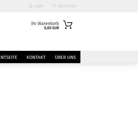
Login
Merkzettel
Ihr Warenkorb
0,00 EUR
NTSEITE
KONTAKT
ÜBER UNS
?