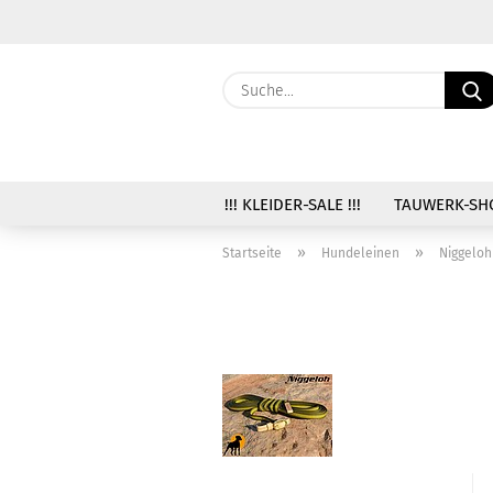
!!! KLEIDER-SALE !!!
TAUWERK-SH
»
»
Startseite
Hundeleinen
Niggeloh