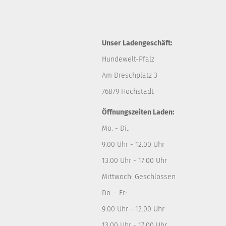
Unser Ladengeschäft:
Hundewelt-Pfalz
Am Dreschplatz 3
76879 Hochstadt
Öffnungszeiten Laden:
Mo. - Di.:
9.00 Uhr - 12.00 Uhr
13.00 Uhr - 17.00 Uhr
Mittwoch: Geschlossen
Do. - Fr.:
9.00 Uhr - 12.00 Uhr
13.00 Uhr - 17.00 Uhr