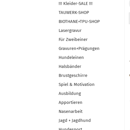
!!! Kleider-SALE !!!
TAUWERK-SHOP
BIOTHANE+TPU-SHOP
Lasergravur
Für Zweibeiner
Gravuren+Prägungen
Hundeleinen
Halsbänder
Brustgeschirre
Spiel & Motivation
Ausbildung
Apportieren
Nasenarbeit
Jagd + Jagdhund
Hundesport