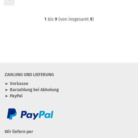
1
bis
9
(von insgesamt
9
)
ZAHLUNG UND LIEFERUNG
► Vorkasse
► Barzahlung bei Abholung
► PayPal
Wir liefern per