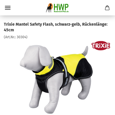
Trixie Mantel Safety Flash, schwarz-gelb, Rückenlänge:
45cm
(Art.Nr.:
30304
)