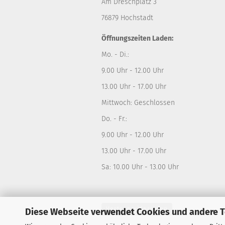
Am Dreschplatz 3
76879 Hochstadt
Öffnungszeiten Laden:
Mo. - Di.:
9.00 Uhr - 12.00 Uhr
13.00 Uhr - 17.00 Uhr
Mittwoch: Geschlossen
Do. - Fr.:
9.00 Uhr - 12.00 Uhr
13.00 Uhr - 17.00 Uhr
Sa: 10.00 Uhr - 13.00 Uhr
Vertrag widerrufen
Diese Webseite verwendet Cookies und andere 