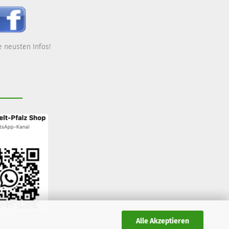
 neusten Infos!
Alle Akzeptieren