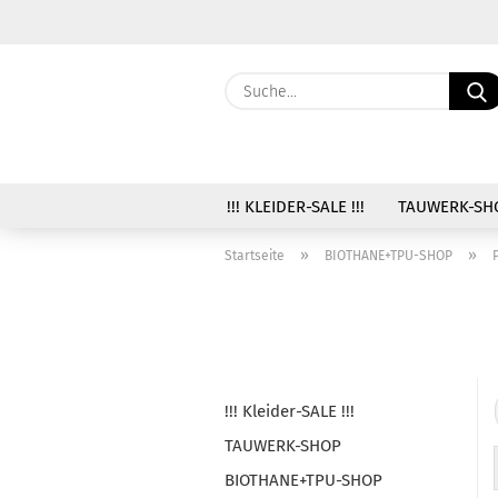
!!! KLEIDER-SALE !!!
TAUWERK-SH
»
»
Startseite
BIOTHANE+TPU-SHOP
!!! Kleider-SALE !!!
TAUWERK-SHOP
BIOTHANE+TPU-SHOP