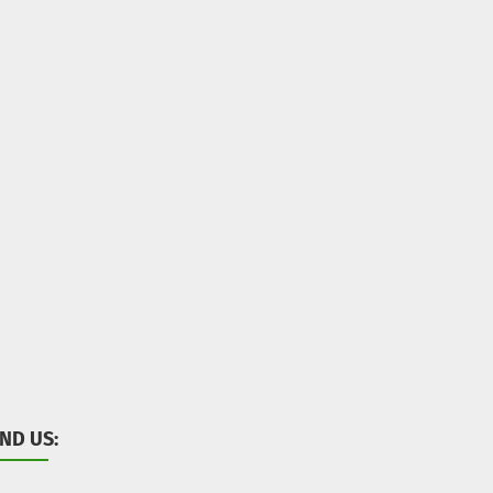
IND US: