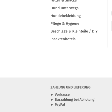
Futter & Snacks
Hund unterwegs
Hundebekleidung
Pflege & Hygiene
Beschläge & Kleinteile / DIY
Insektenhotels
ZAHLUNG UND LIEFERUNG
► Vorkasse
► Barzahlung bei Abholung
► PayPal