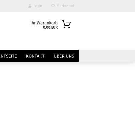
Login
Merkzettel
Ihr Warenkorb
0,00 EUR
NTSEITE
KONTAKT
ÜBER UNS
?